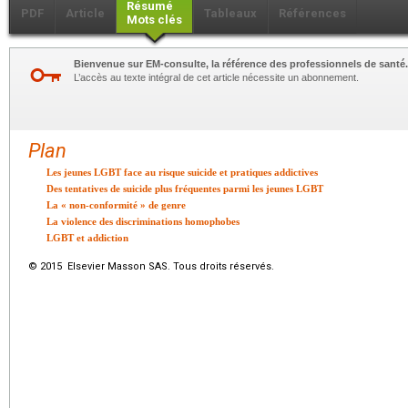
Résumé
PDF
Article
Tableaux
Références
Mots clés
Bienvenue sur EM-consulte, la référence des professionnels de santé.
L’accès au texte intégral de cet article nécessite un abonnement.
Plan
Les jeunes LGBT face au risque suicide et pratiques addictives
Des tentatives de suicide plus fréquentes parmi les jeunes LGBT
La « non-conformité » de genre
La violence des discriminations homophobes
LGBT et addiction
© 2015 Elsevier Masson SAS. Tous droits réservés.