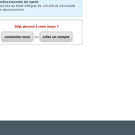
rofessionnels de santé.
’accès au texte intégral de cet article nécessite
n abonnement.
Déjà abonné à cette revue ?
connectez-vous
ou
créez un compte