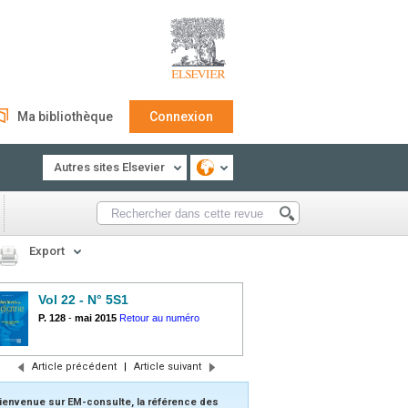
Ma bibliothèque
Connexion
Autres sites Elsevier
Export
Vol 22 - N° 5S1
P. 128
-
mai 2015
Retour au numéro
Article précédent
|
Article suivant
ienvenue sur EM-consulte, la référence des