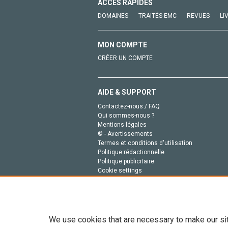
ACCÈS RAPIDES
DOMAINES
TRAITÉS EMC
REVUES
LI
MON COMPTE
CRÉER UN COMPTE
AIDE & SUPPORT
Contactez-nous / FAQ
Qui sommes-nous ?
Mentions légales
© - Avertissements
Termes et conditions d'utilisation
Politique rédactionnelle
Politique publicitaire
Cookie settings
Politique de la vie privée
We use cookies that are necessary to make our si