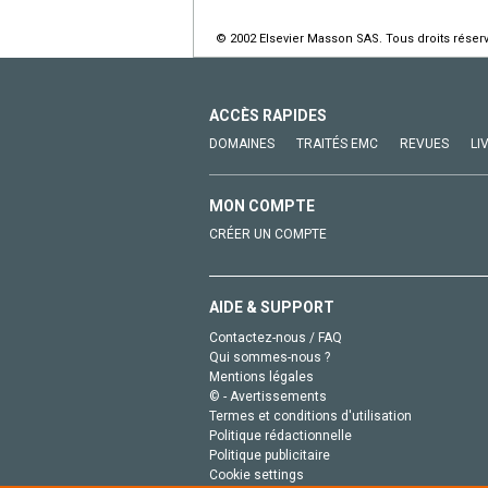
© 2002 Elsevier Masson SAS. Tous droits réser
ACCÈS RAPIDES
DOMAINES
TRAITÉS EMC
REVUES
LI
MON COMPTE
CRÉER UN COMPTE
AIDE & SUPPORT
Contactez-nous / FAQ
Qui sommes-nous ?
Mentions légales
© - Avertissements
Termes et conditions d'utilisation
Politique rédactionnelle
Politique publicitaire
Cookie settings