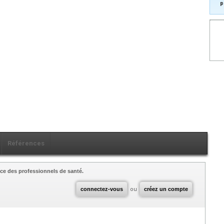
p
Références
ce des professionnels de santé.
connectez-vous
ou
créez un compte