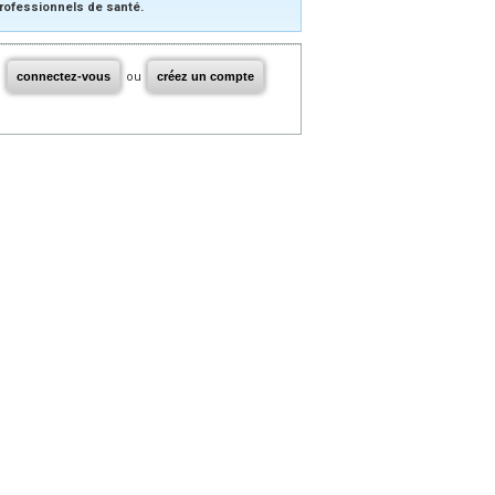
rofessionnels de santé.
connectez-vous
ou
créez un compte