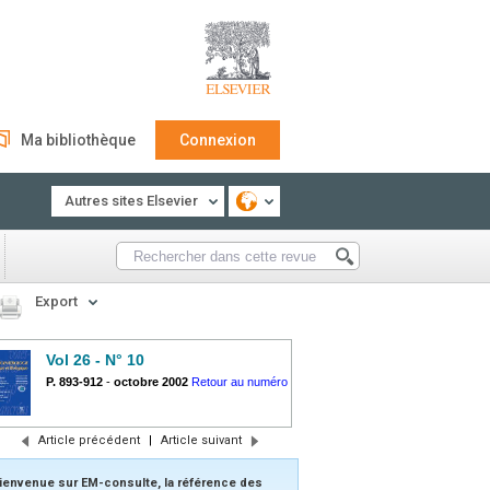
Ma bibliothèque
Connexion
Autres sites Elsevier
Export
Vol 26 - N° 10
P. 893-912
-
octobre 2002
Retour au numéro
Article précédent
|
Article suivant
ienvenue sur EM-consulte, la référence des