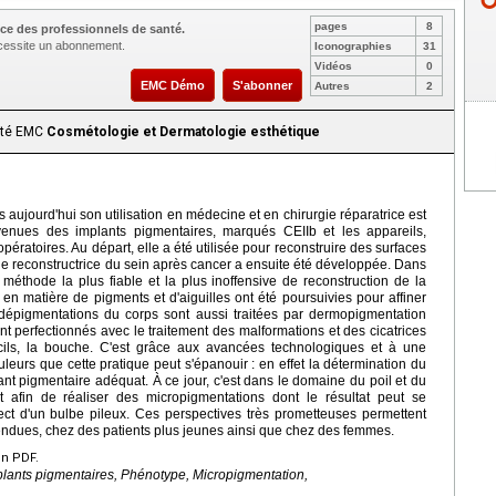
pages
8
ce des professionnels de santé.
nécessite un abonnement.
Iconographies
31
Vidéos
0
EMC Démo
S'abonner
Autres
2
aité EMC
Cosmétologie et Dermatologie esthétique
s aujourd'hui son utilisation en médecine et en chirurgie réparatrice est
nues des implants pigmentaires, marqués CEIIb et les appareils,
pératoires. Au départ, elle a été utilisée pour reconstruire des surfaces
ie reconstructrice du sein après cancer a ensuite été développée. Dans
 méthode la plus fiable et la plus inoffensive de reconstruction de la
 matière de pigments et d'aiguilles ont été poursuivies pour affiner
t dépigmentations du corps sont aussi traitées par dermopigmentation
 perfectionnés avec le traitement des malformations et des cicatrices
cils, la bouche. C'est grâce aux avancées technologiques et à une
eurs que cette pratique peut s'épanouir : en effet la détermination du
ant pigmentaire adéquat. À ce jour, c'est dans le domaine du poil et du
 afin de réaliser des micropigmentations dont le résultat peut se
pect d'un bulbe pileux. Ces perspectives très prometteuses permettent
étendues, chez des patients plus jeunes ainsi que chez des femmes.
en PDF.
lants pigmentaires, Phénotype, Micropigmentation,