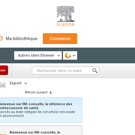
Ma bibliothèque
Connexion
Autres sites Elsevier
ner
Export
Article suivant
ienvenue sur EM-consulte, la référence des
rofessionnels de santé.
’accès au texte intégral de cet article nécessite
n abonnement.
Bienvenue sur EM-consulte, la