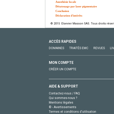
Anesthésie locale
Détatouage par laser pigmentaire
Conclusion
Déclaration d'intérêts
© 2015 Elsevier Masson SAS. Tous droits réser
ACCÈS RAPIDES
DOMAINES
TRAITÉS EMC
REVUES
LI
MON COMPTE
CRÉER UN COMPTE
AIDE & SUPPORT
Contactez-nous / FAQ
Qui sommes-nous ?
Mentions légales
© - Avertissements
Termes et conditions d'utilisation