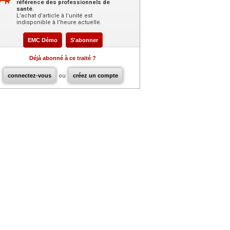
référence des professionnels de
santé.
L’achat d’article à l’unité est
indisponible à l’heure actuelle.
EMC Démo
S'abonner
Déjà abonné à ce traité ?
connectez-vous
ou
créez un compte