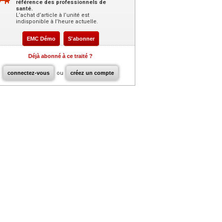
référence des professionnels de
santé.
L’achat d’article à l’unité est
indisponible à l’heure actuelle.
EMC Démo
S'abonner
Déjà abonné à ce traité ?
connectez-vous
ou
créez un compte