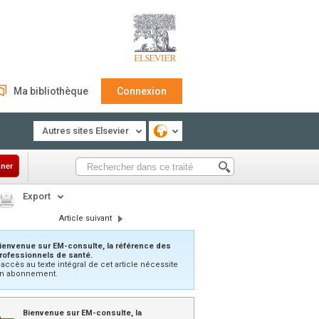
Ma bibliothèque
Connexion
Autres sites Elsevier
ner
Export
Article suivant
ienvenue sur EM-consulte, la référence des
rofessionnels de santé.
’accès au texte intégral de cet article nécessite
n abonnement.
Bienvenue sur EM-consulte, la