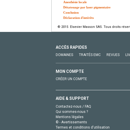
Anesthésie locale
Détatouage par laser pigmentaire
Conclusion
Déclaration d'intérêts
© 2015 Elsevier Masson SAS. Tous droits réser
ACCÈS RAPIDES
DOMAINES
TRAITÉS EMC
REVUES
LI
MON COMPTE
CRÉER UN COMPTE
AIDE & SUPPORT
Contactez-nous / FAQ
Qui sommes-nous ?
Mentions légales
© - Avertissements
Termes et conditions d'utilisation