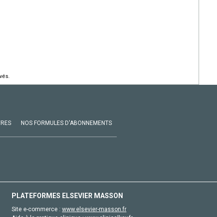
vés.
VRES
NOS FORMULES D'ABONNEMENTS
PLATEFORMES ELSEVIER MASSON
Site e-commerce :
www.elsevier-masson.fr