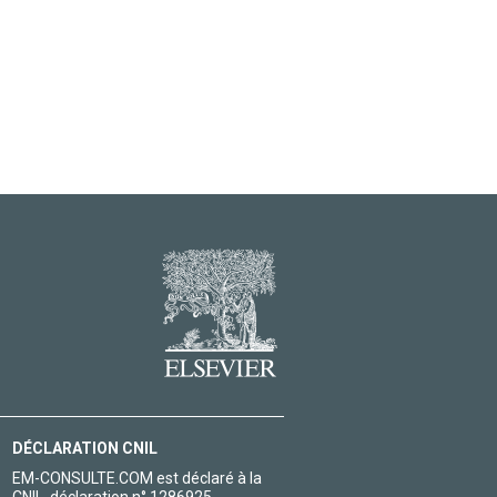
DÉCLARATION CNIL
EM-CONSULTE.COM est déclaré à la
CNIL, déclaration n° 1286925.