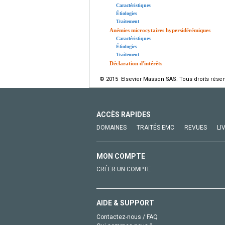
Caractéristiques
Étiologies
Traitement
Anémies microcytaires hypersidérémiques
Caractéristiques
Étiologies
Traitement
Déclaration d'intérêts
© 2015 Elsevier Masson SAS. Tous droits réser
ACCÈS RAPIDES
DOMAINES
TRAITÉS EMC
REVUES
LI
MON COMPTE
CRÉER UN COMPTE
AIDE & SUPPORT
Contactez-nous / FAQ