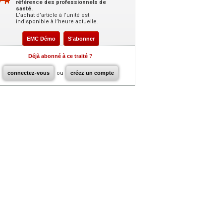
référence des professionnels de
santé.
L’achat d’article à l’unité est
indisponible à l’heure actuelle.
EMC Démo
S'abonner
Déjà abonné à ce traité ?
connectez-vous
ou
créez un compte