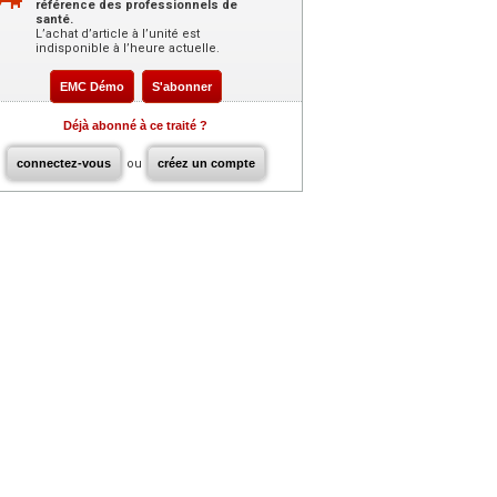
référence des professionnels de
santé.
L’achat d’article à l’unité est
indisponible à l’heure actuelle.
EMC Démo
S'abonner
Déjà abonné à ce traité ?
connectez-vous
ou
créez un compte