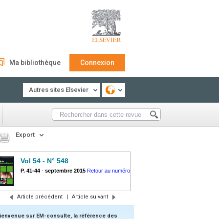
Ma bibliothèque
Connexion
Autres sites Elsevier
Export
Vol 54 - N° 548
P. 41-44
-
septembre 2015
Retour au numéro
Article précédent
|
Article suivant
ienvenue sur EM-consulte, la référence des