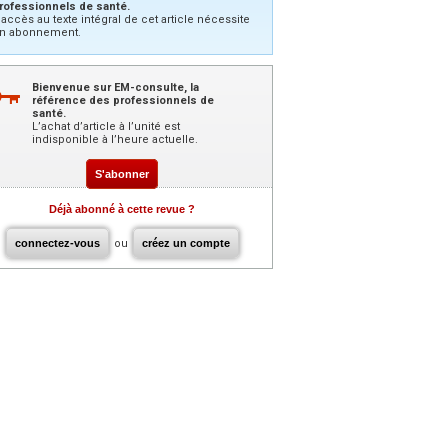
rofessionnels de santé.
’accès au texte intégral de cet article nécessite
n abonnement.
Bienvenue sur EM-consulte, la
référence des professionnels de
santé.
L’achat d’article à l’unité est
indisponible à l’heure actuelle.
S'abonner
Déjà abonné à cette revue ?
connectez-vous
ou
créez un compte