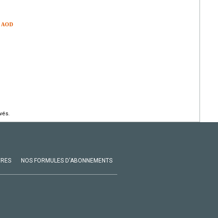
us AOD
vés.
VRES
NOS FORMULES D'ABONNEMENTS