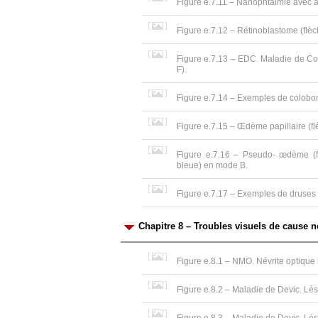
Figure e.7.11 – Nanophtalmie avec a
Figure e.7.12 – Rétinoblastome (flèc
Figure e.7.13 – EDC. Maladie de Co
F).
Figure e.7.14 – Exemples de colobom
Figure e.7.15 – Œdème papillaire (fl
Figure e.7.16 – Pseudo- œdème (fl
bleue) en mode B.
Figure e.7.17 – Exemples de druses (
Chapitre 8 – Troubles visuels de cause
Figure e.8.1 – NMO. Névrite optique
Figure e.8.2 – Maladie de Devic. Lés