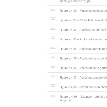
méningée (flèche rouge)
Figure e.4.30 – Mucocèle éthmoïdale. 
Figure e.4.31 – Cellulite faciale et o
Figure e.4.32 – Abcès sous-périosté fr
Figure e.4.33 – Pott’s puffy tumor ga
Figure e.4.34 – Abcès intraorbitaire
Figure e.4.35 – Abcès orbitaire dével
Figure e.4.36 – Abcès orbitaire gauch
Figure e.4.37 – Abcès musculaire de
Figure e.4.38 – Granulome conjoncti
Figure e.4.39 – Extension orbitaire
fungique