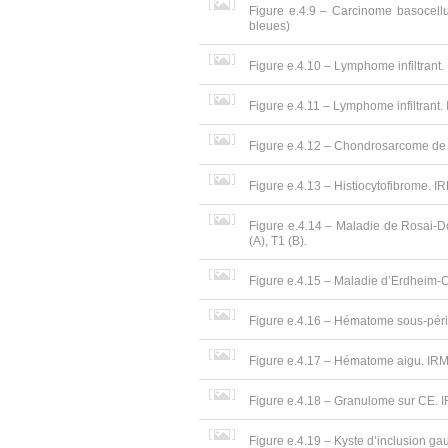
Figure e.4.9 – Carcinome basocellul
bleues)
Figure e.4.10 – Lymphome infiltrant. I
Figure e.4.11 – Lymphome infiltrant. I
Figure e.4.12 – Chondrosarcome de la
Figure e.4.13 – Histiocytofibrome. IRM
Figure e.4.14 – Maladie de Rosai-Do
(A), T1 (B).
Figure e.4.15 – Maladie d’Erdheim-Che
Figure e.4.16 – Hématome sous-périos
Figure e.4.17 – Hématome aigu. IRM T
Figure e.4.18 – Granulome sur CE. I
Figure e.4.19 – Kyste d’inclusion ga