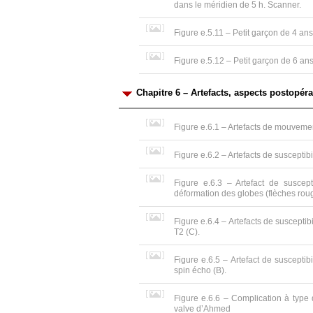
dans le méridien de 5 h. Scanner.
Figure e.5.11 – Petit garçon de 4 ans.
Figure e.5.12 – Petit garçon de 6 an
Chapitre 6 – Artefacts, aspects postopér
Figure e.6.1 – Artefacts de mouvement
Figure e.6.2 – Artefacts de susceptib
Figure e.6.3 – Artefact de suscep
déformation des globes (flèches rou
Figure e.6.4 – Artefacts de susceptib
T2 (C).
Figure e.6.5 – Artefact de suscepti
spin écho (B).
Figure e.6.6 – Complication à type 
valve d’Ahmed