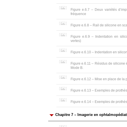
Figure e.6.7 – Deux variétés d’imp
fréquence
Figure e.6.8 – Rail de silicone en sca
Figure e.6.9 – Indentation en sili
vertes)
Figure e.6.10 – Indentation en silico
Figure e.6.11 – Résidus de silicone é
Mode B.
Figure e.6.12 – Mise en place de la 
Figure e.6.13 – Exemples de prothèse
Figure e.6.14 – Exemples de prothèse
Chapitre 7 – Imagerie en ophtalmopédiat