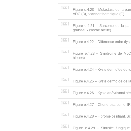
Figure e.4.20 – Métastase de la paro
ADC (B), scanner thoracique (C).
Figure e.4.21 – Sarcome de la par
graisseux (flèche bleue)
Figure e.4.22 – Différence entre dys
Figure e.4.23 – Syndrome de McCun
bleues)
Figure e.4.24 – Kyste dermoïde du toit
Figure e.4.25 – Kyste dermoïde de la 
Figure e.4.26 – Kyste anévrismal h
Figure e.4.27 – Chondrosarcome. IRM
Figure e.4.28 – Fibrome ossifiant. Sca
Figure e.4.29 – Sinusite fungique