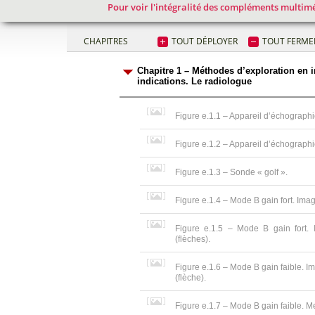
Pour voir l'intégralité des compléments multimé
CHAPITRES
TOUT DÉPLOYER
TOUT FERME
Chapitre 1 – Méthodes d’exploration en i
indications. Le radiologue
Figure e.1.1 – Appareil d’échographi
Figure e.1.2 – Appareil d’échograph
Figure e.1.3 – Sonde « golf ».
Figure e.1.4 – Mode B gain fort. Imag
Figure e.1.5 – Mode B gain fort. 
(flèches).
Figure e.1.6 – Mode B gain faible. Im
(flèche).
Figure e.1.7 – Mode B gain faible. 