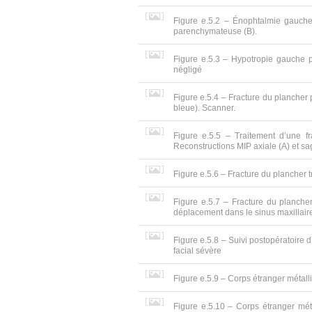
Figure e.5.2 – Énophtalmie gauche 
parenchymateuse (B).
Figure e.5.3 – Hypotropie gauche pr
négligé
Figure e.5.4 – Fracture du plancher p
bleue). Scanner.
Figure e.5.5 – Traitement d’une f
Reconstructions MIP axiale (A) et sagi
Figure e.5.6 – Fracture du plancher t
Figure e.5.7 – Fracture du planche
déplacement dans le sinus maxillaire
Figure e.5.8 – Suivi postopératoire 
facial sévère
Figure e.5.9 – Corps étranger métalli
Figure e.5.10 – Corps étranger méta