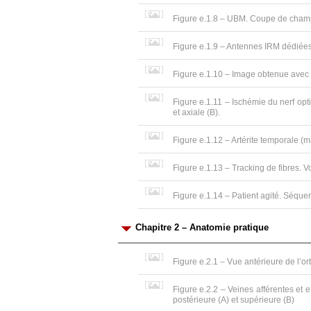
Figure e.1.8 – UBM. Coupe de champ é
Figure e.1.9 – Antennes IRM dédiée
Figure e.1.10 – Image obtenue avec 
Figure e.1.11 – Ischémie du nerf opt
et axiale (B).
Figure e.1.12 – Artérite temporale (m
Figure e.1.13 – Tracking de fibres. V
Figure e.1.14 – Patient agité. Séque
Chapitre 2 – Anatomie pratique
Figure e.2.1 – Vue antérieure de l’orbi
Figure e.2.2 – Veines afférentes et
postérieure (A) et supérieure (B)