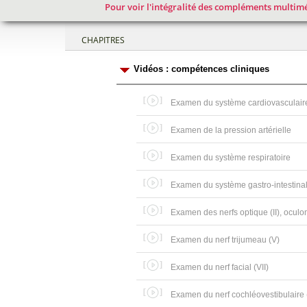
Pour voir l'intégralité des compléments multimé
CHAPITRES
Vidéos : compétences cliniques
Examen du système cardiovasculair
Examen de la pression artérielle
Examen du système respiratoire
Examen du système gastro-intestina
Examen des nerfs optique (II), oculomo
Examen du nerf trijumeau (V)
Examen du nerf facial (VII)
Examen du nerf cochléovestibulaire (