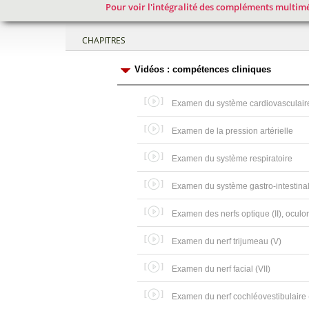
Pour voir l'intégralité des compléments multimé
CHAPITRES
Vidéos : compétences cliniques
Examen du système cardiovasculair
Examen de la pression artérielle
Examen du système respiratoire
Examen du système gastro-intestina
Examen des nerfs optique (II), oculomo
Examen du nerf trijumeau (V)
Examen du nerf facial (VII)
Examen du nerf cochléovestibulaire (