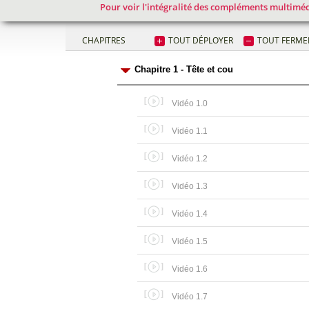
Pour voir l'intégralité des compléments multimédi
CHAPITRES
TOUT DÉPLOYER
TOUT FERME
Chapitre 1 - Tête et cou
Vidéo 1.0
Vidéo 1.1
Vidéo 1.2
Vidéo 1.3
Vidéo 1.4
Vidéo 1.5
Vidéo 1.6
Vidéo 1.7