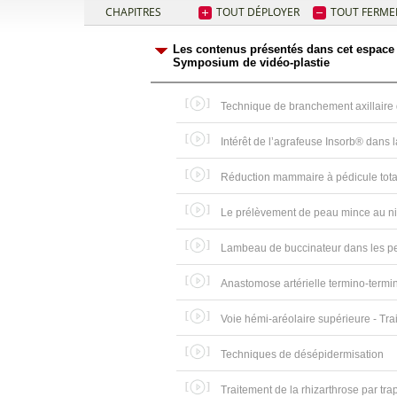
CHAPITRES
TOUT DÉPLOYER
TOUT FERME
Les contenus présentés dans cet espace v
Symposium de vidéo-plastie
Technique de branchement axillaire 
Intérêt de l’agrafeuse Insorb® dans l
Réduction mammaire à pédicule tota
Le prélèvement de peau mince au ni
Lambeau de buccinateur dans les pe
Anastomose artérielle termino-termi
Voie hémi-aréolaire supérieure - Trai
Techniques de désépidermisation
Traitement de la rhizarthrose par tra