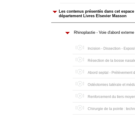
Les contenus présentés dans cet espace v
département Livres Elsevier Masson
Rhinoplastie - Voie d'abord externe
Incision - Dissection - Exposi
Résection de la bosse nasal
Abord septal - Prélèvement d
Ostéotomies latérale et méd
Renforcement du tiers moyen
Chirurgie de la pointe : tech