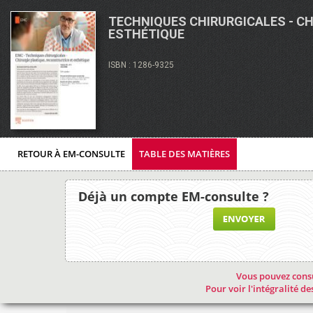
TECHNIQUES CHIRURGICALES - C
ESTHÉTIQUE
ISBN : 1286-9325
RETOUR À EM-CONSULTE
TABLE DES MATIÈRES
Déjà un compte EM-consulte ?
Vous pouvez consu
Pour voir l'intégralité 