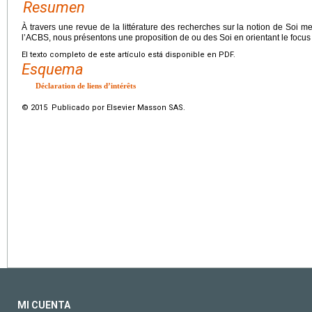
Resumen
À travers une revue de la littérature des recherches sur la notion de Soi me
l’ACBS, nous présentons une proposition de ou des Soi en orientant le focus s
El texto completo de este artículo está disponible en PDF.
Esquema
Déclaration de liens d’intérêts
© 2015 Publicado por Elsevier Masson SAS.
MI CUENTA