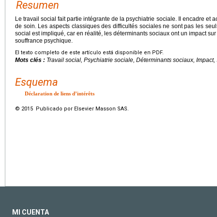
Resumen
Le travail social fait partie intégrante de la psychiatrie sociale. Il encadre 
de soin. Les aspects classiques des difficultés sociales ne sont pas les seu
social est impliqué, car en réalité, les déterminants sociaux ont un impact su
souffrance psychique.
El texto completo de este artículo está disponible en PDF.
Mots clés :
Travail social, Psychiatrie sociale, Déterminants sociaux, Impact
Esquema
Déclaration de liens d’intérêts
© 2015 Publicado por Elsevier Masson SAS.
MI CUENTA