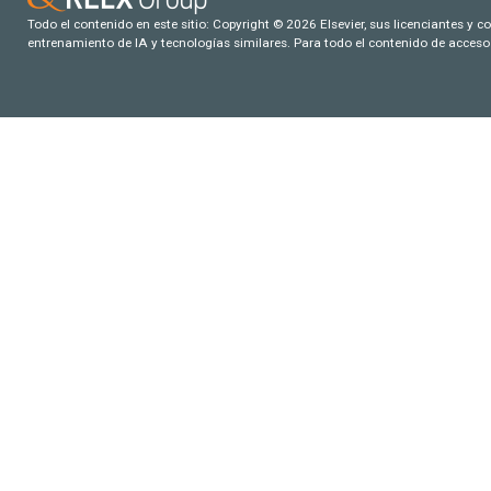
Todo el contenido en este sitio: Copyright © 2026 Elsevier, sus licenciantes y c
entrenamiento de IA y tecnologías similares. Para todo el contenido de acceso