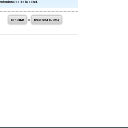
rofesionales de la salud.
conectar
o
crear una cuenta