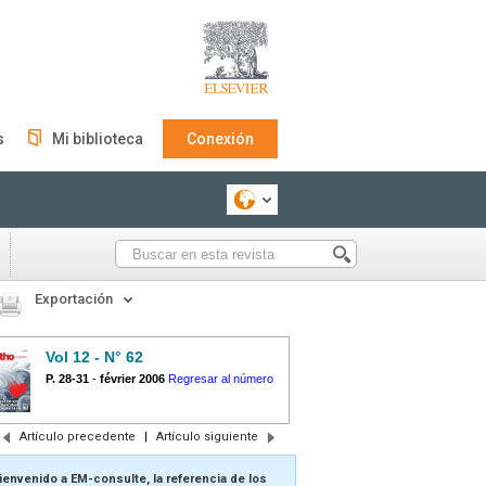
s
Mi biblioteca
Conexión
Exportación
Vol 12 - N° 62
P. 28-31
-
février 2006
Regresar al número
Artículo precedente
|
Artículo siguiente
ienvenido a EM-consulte, la referencia de los