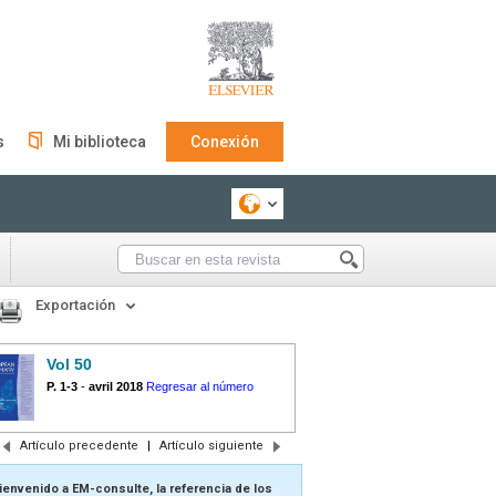
s
Mi biblioteca
Conexión
Exportación
Vol 50
P. 1-3
-
avril 2018
Regresar al número
Artículo precedente
|
Artículo siguiente
ienvenido a EM-consulte, la referencia de los