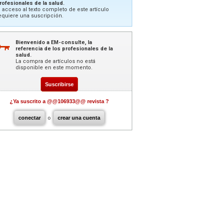
rofesionales de la salud.
l acceso al texto completo de este artículo
equiere una suscripción.
Bienvenido a EM-consulte, la
referencia de los profesionales de la
salud.
La compra de artículos no está
disponible en este momento.
Suscribirse
¿Ya suscrito a @@106933@@ revista ?
conectar
o
crear una cuenta