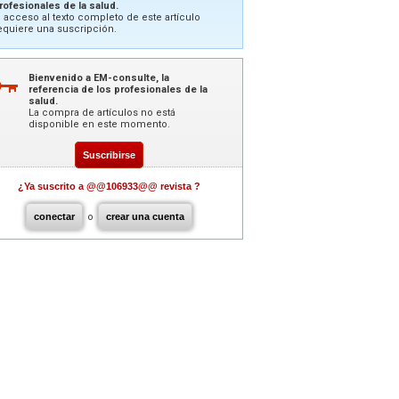
rofesionales de la salud.
l acceso al texto completo de este artículo
equiere una suscripción.
Bienvenido a EM-consulte, la
referencia de los profesionales de la
salud.
La compra de artículos no está
disponible en este momento.
Suscribirse
¿Ya suscrito a @@106933@@ revista ?
conectar
o
crear una cuenta