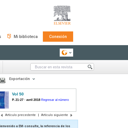
s
Mi biblioteca
Conexión
Exportación
Vol 50
P. 21-27
-
avril 2018
Regresar al número
Artículo precedente
|
Artículo siguiente
ienvenido a EM-consulte, la referencia de los