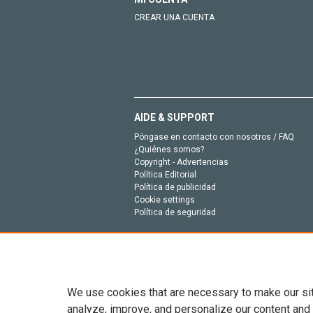
CREAR UNA CUENTA
AIDE & SUPPORT
Póngase en contacto con nosotros / FAQ
¿Quiénes somos?
Copyright - Advertencias
Política Editorial
Política de publicidad
Cookie settings
Política de seguridad
We use cookies that are necessary to make our si
analyze, improve, and personalize our content and