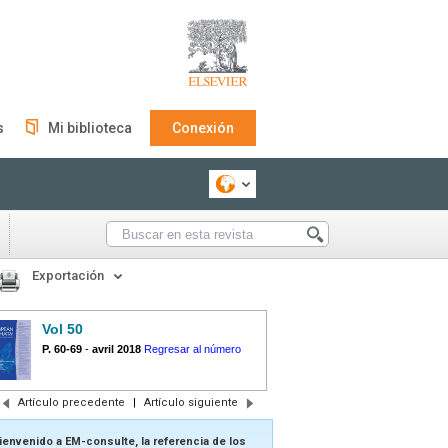
s
Mi biblioteca
Conexión
Exportación
Vol 50
P. 60-69
-
avril 2018
Regresar al número
Artículo precedente
|
Artículo siguiente
ienvenido a EM-consulte, la referencia de los