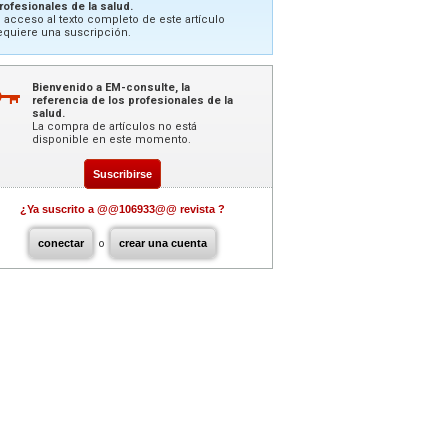
rofesionales de la salud.
l acceso al texto completo de este artículo
equiere una suscripción.
Bienvenido a EM-consulte, la
referencia de los profesionales de la
salud.
La compra de artículos no está
disponible en este momento.
Suscribirse
¿Ya suscrito a @@106933@@ revista ?
conectar
o
crear una cuenta