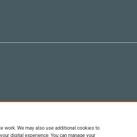
te work. We may also use additional cookies to
 your digital experience. You can manage your