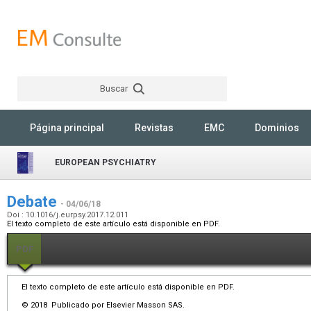
Buscar
Rechercher
Página principal
Revistas
EMC
Dominios
EUROPEAN PSYCHIATRY
Debate
- 04/06/18
Doi : 10.1016/j.eurpsy.2017.12.011
El texto completo de este artículo está disponible en PDF.
PDF
El texto completo de este artículo está disponible en PDF.
© 2018 Publicado por Elsevier Masson SAS.