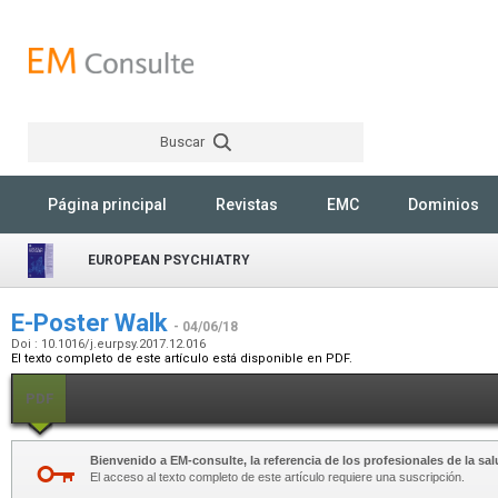
Buscar
Rechercher
Página principal
Revistas
EMC
Dominios
EUROPEAN PSYCHIATRY
E-Poster Walk
- 04/06/18
Doi : 10.1016/j.eurpsy.2017.12.016
El texto completo de este artículo está disponible en PDF.
PDF
Bienvenido a EM-consulte, la referencia de los profesionales de la sal
El acceso al texto completo de este artículo requiere una suscripción.