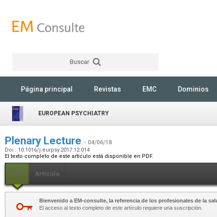
Buscar
Rechercher
Página principal
Revistas
EMC
Dominios
EUROPEAN PSYCHIATRY
Plenary Lecture
- 04/06/18
Doi : 10.1016/j.eurpsy.2017.12.014
El texto completo de este artículo está disponible en PDF.
PDF
Artículo
Bienvenido a EM-consulte, la referencia de los profesionales de la sal
El acceso al texto completo de este artículo requiere una suscripción.