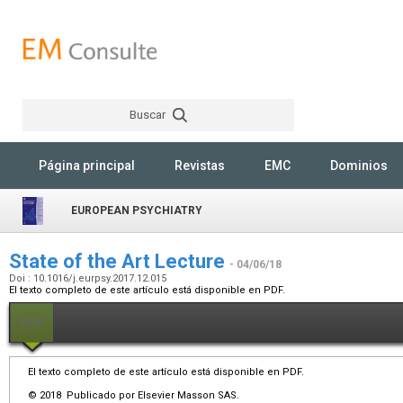
Buscar
Rechercher
Página principal
Revistas
EMC
Dominios
EUROPEAN PSYCHIATRY
State of the Art Lecture
- 04/06/18
Doi : 10.1016/j.eurpsy.2017.12.015
El texto completo de este artículo está disponible en PDF.
PDF
El texto completo de este artículo está disponible en PDF.
© 2018 Publicado por Elsevier Masson SAS.