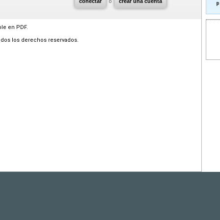
conectar
o
crear una cuenta
p
ble en PDF.
odos los derechos reservados.