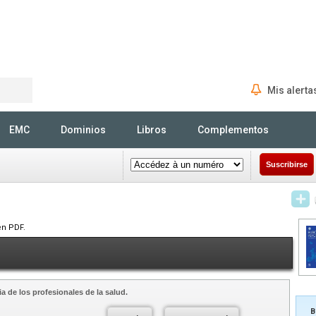
Mis alerta
Rechercher
EMC
Dominios
Libros
Complementos
Suscribirse
en PDF.
a de los profesionales de la salud.
B