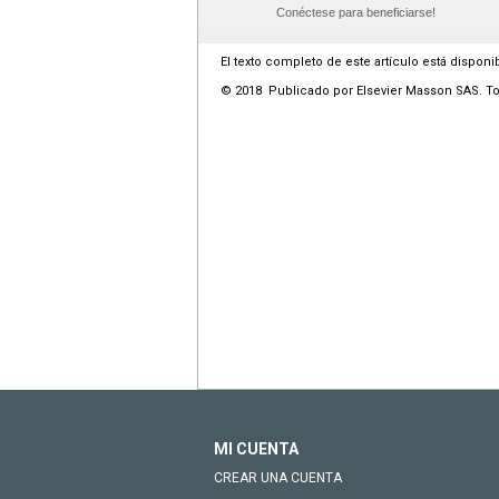
Conéctese para beneficiarse!
El texto completo de este artículo está disponi
© 2018 Publicado por Elsevier Masson SAS. T
MI CUENTA
CREAR UNA CUENTA