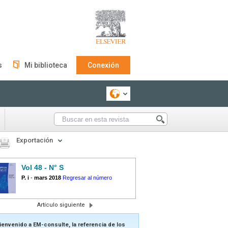
s
Mi biblioteca
Conexión
Exportación
Vol 48 - N° S
P. i
-
mars 2018
Regresar al número
Artículo siguiente
ienvenido a EM-consulte, la referencia de los