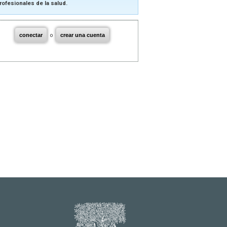
rofesionales de la salud.
conectar
o
crear una cuenta