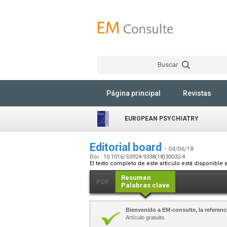
Buscar
Página principal
Revistas
EUROPEAN PSYCHIATRY
Editorial board
- 04/06/18
Doi : 10.1016/S0924-9338(18)30032-4
El texto completo de este artículo está disponible 
Resumen
PDF
Palabras clave
Bienvenido a EM-consulte, la referenci
Artículo gratuito.