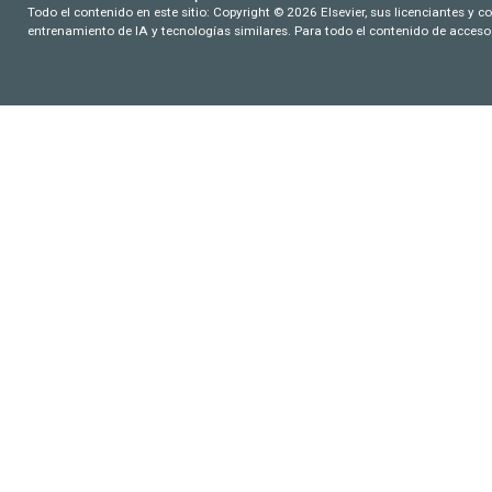
Todo el contenido en este sitio: Copyright © 2026 Elsevier, sus licenciantes y c
entrenamiento de IA y tecnologías similares. Para todo el contenido de acceso