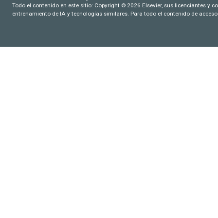
Todo el contenido en este sitio: Copyright © 2026 Elsevier, sus licenciantes y c
entrenamiento de IA y tecnologías similares. Para todo el contenido de acceso