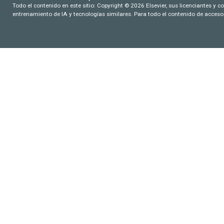
Todo el contenido en este sitio: Copyright © 2026 Elsevier, sus licenciantes y c
entrenamiento de IA y tecnologías similares. Para todo el contenido de acceso