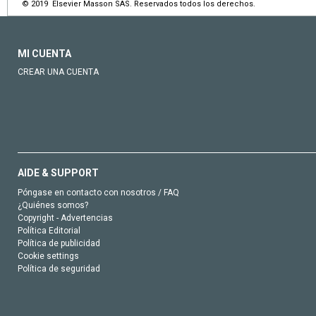
© 2019 Elsevier Masson SAS. Reservados todos los derechos.
MI CUENTA
CREAR UNA CUENTA
AIDE & SUPPORT
Póngase en contacto con nosotros / FAQ
¿Quiénes somos?
Copyright - Advertencias
Política Editorial
Política de publicidad
Cookie settings
Política de seguridad