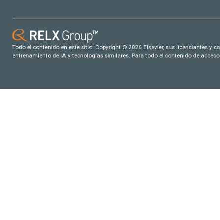
Todo el contenido en este sitio: Copyright © 2026 Elsevier, sus licenciantes y c
entrenamiento de IA y tecnologías similares. Para todo el contenido de acceso