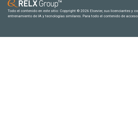
Todo el contenido en este sitio: Copyright © 2026 Elsevier, sus licenciantes y c
entrenamiento de IA y tecnologías similares. Para todo el contenido de acceso