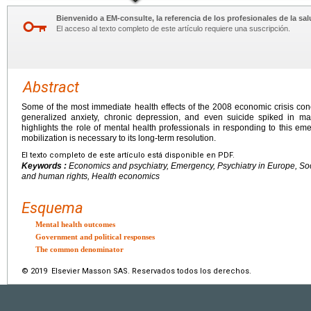
Bienvenido a EM-consulte, la referencia de los profesionales de la sal
El acceso al texto completo de este artículo requiere una suscripción.
Abstract
Some of the most immediate health effects of the 2008 economic crisis con
generalized anxiety, chronic depression, and even suicide spiked in ma
highlights the role of mental health professionals in responding to this em
mobilization is necessary to its long-term resolution.
El texto completo de este artículo está disponible en PDF.
Keywords :
Economics and psychiatry, Emergency, Psychiatry in Europe, Soci
and human rights, Health economics
Esquema
Mental health outcomes
Government and political responses
The common denominator
© 2019 Elsevier Masson SAS. Reservados todos los derechos.