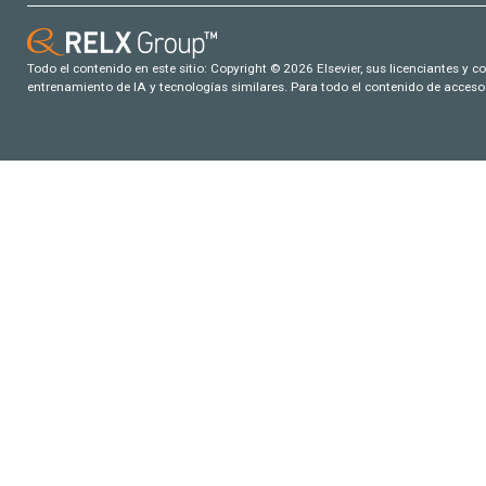
Todo el contenido en este sitio: Copyright © 2026 Elsevier, sus licenciantes y c
entrenamiento de IA y tecnologías similares. Para todo el contenido de acceso