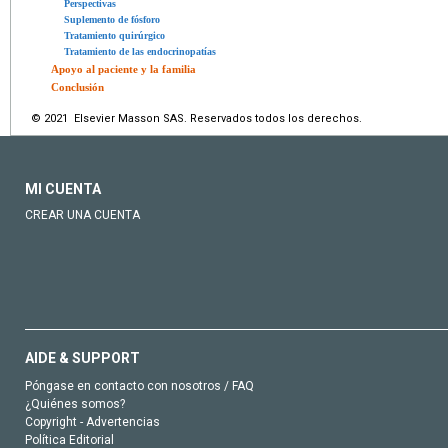
Perspectivas
Suplemento de fósforo
Tratamiento quirúrgico
Tratamiento de las endocrinopatías
Apoyo al paciente y la familia
Conclusión
© 2021 Elsevier Masson SAS. Reservados todos los derechos.
MI CUENTA
CREAR UNA CUENTA
AIDE & SUPPORT
Póngase en contacto con nosotros / FAQ
¿Quiénes somos?
Copyright - Advertencias
Política Editorial