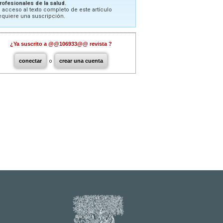
rofesionales de la salud.
l acceso al texto completo de este artículo
equiere una suscripción.
¿Ya suscrito a @@106933@@ revista ?
conectar
o
crear una cuenta