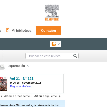
s
Mi biblioteca
Conexión
Exportación
Vol 21 - N° 121
P. 26-28
-
novembre 2015
Regresar al número
Artículo precedente
|
Artículo siguiente
ienvenido a EM-consulte, la referencia de los