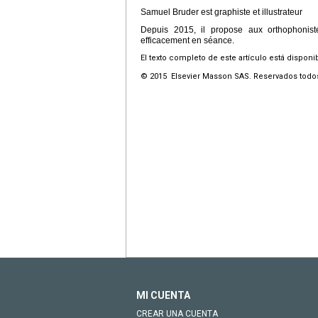
Samuel Bruder est graphiste et illustrateur
Depuis 2015, il propose aux orthophonist
efficacement en séance.
El texto completo de este artículo está disponi
© 2015 Elsevier Masson SAS. Reservados todo
MI CUENTA
CREAR UNA CUENTA