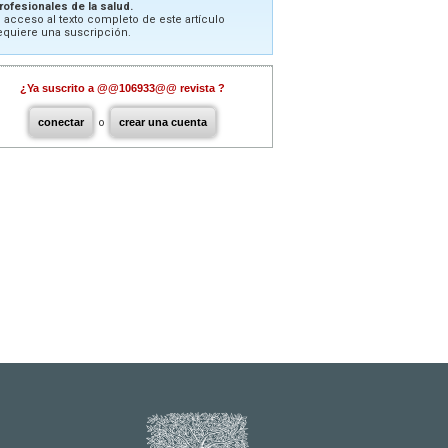
rofesionales de la salud.
l acceso al texto completo de este artículo
equiere una suscripción.
¿Ya suscrito a @@106933@@ revista ?
conectar
o
crear una cuenta