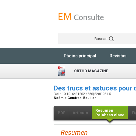
Buscar
Página principal
Revistas
ORTHO MAGAZINE
Des trucs et astuces pour
Doi : 10.1016/S1262-4586(22)01061-5
Noémie Gendron-Bouillon
Resumen
PDF
Artículo
Fi
Palabras clave
Resumen