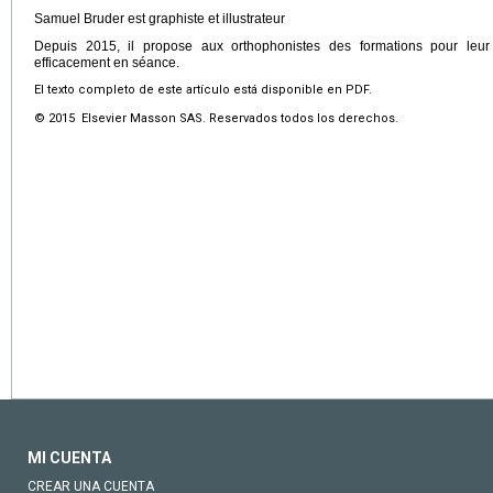
Samuel Bruder est graphiste et illustrateur
Depuis 2015, il propose aux orthophonistes des formations pour leu
efficacement en séance.
El texto completo de este artículo está disponible en PDF.
© 2015 Elsevier Masson SAS. Reservados todos los derechos.
MI CUENTA
CREAR UNA CUENTA