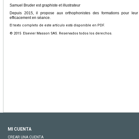
Samuel Bruder est graphiste et illustrateur
Depuis 2015, il propose aux orthophonistes des formations pour leu
efficacement en séance.
El texto completo de este artículo está disponible en PDF.
© 2015 Elsevier Masson SAS. Reservados todos los derechos.
MI CUENTA
CREAR UNA CUENTA