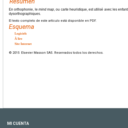
Resumen
En orthophonie, le
mind map
, ou carte heuristique, est utilisé avec les enf
dysorthographiques.
El texto completo de este artículo está disponible en PDF.
Esquema
Logiciels
À lire
Site Internet
© 2015 Elsevier Masson SAS. Reservados todos los derechos.
MI CUENTA