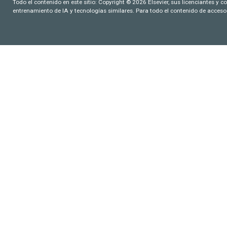
Todo el contenido en este sitio: Copyright © 2026 Elsevier, sus licenciantes y c
entrenamiento de IA y tecnologías similares. Para todo el contenido de acceso