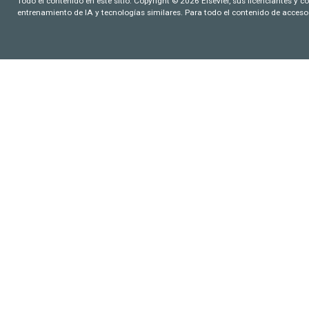
Todo el contenido en este sitio: Copyright © 2026 Elsevier, sus licenciantes y c
entrenamiento de IA y tecnologías similares. Para todo el contenido de acceso