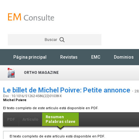
Buscar
Rechercher
Página principal
Revistas
EMC
Dominios
ORTHO MAGAZINE
Le billet de Michel Poivre: Petite annonce
- 2
Doi : 10.1016/S1262-4586(22)01038-X
Michel Poivre
El texto completo de este artículo está disponible en PDF.
Resumen
PDF
Artículo
Palabras clave
El texto completo de este artículo está disponible en PDF.