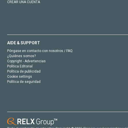
CREAR UNA CUENTA
AIDE & SUPPORT
Póngase en contacto con nosotros / FAQ
¿Quiénes somos?
Copyright - Advertencias
Política Editorial
Política de publicidad
Cookie settings
Política de seguridad