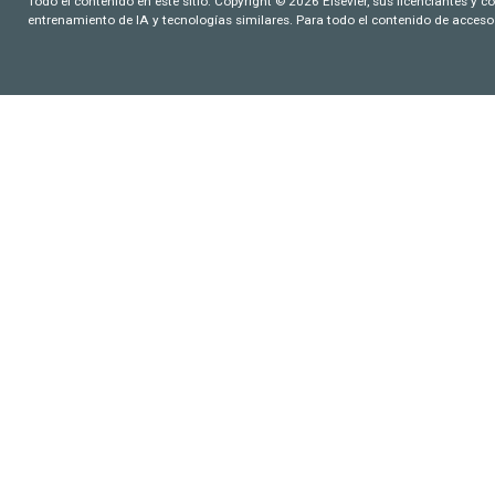
Todo el contenido en este sitio: Copyright © 2026 Elsevier, sus licenciantes y c
entrenamiento de IA y tecnologías similares. Para todo el contenido de acceso