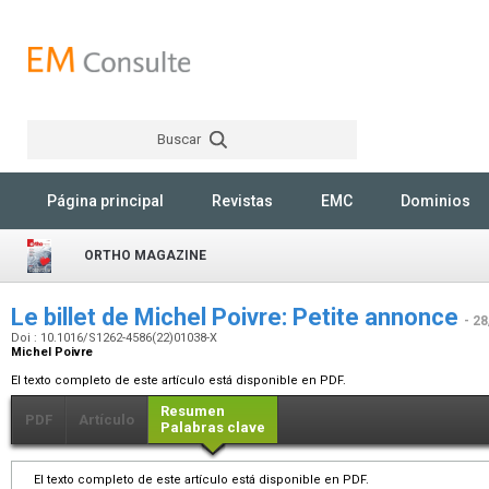
Buscar
Rechercher
Página principal
Revistas
EMC
Dominios
ORTHO MAGAZINE
Le billet de Michel Poivre: Petite annonce
- 2
Doi : 10.1016/S1262-4586(22)01038-X
Michel Poivre
El texto completo de este artículo está disponible en PDF.
Resumen
PDF
Artículo
Palabras clave
El texto completo de este artículo está disponible en PDF.