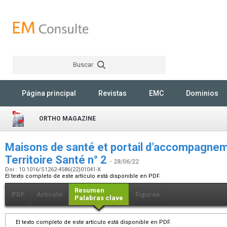
Buscar
Rechercher
Página principal
Revistas
EMC
Dominios
ORTHO MAGAZINE
Maisons de santé et portail d’accompagnem
Territoire Santé n° 2
- 28/06/22
Doi : 10.1016/S1262-4586(22)01041-X
El texto completo de este artículo está disponible en PDF.
Resumen
PDF
Artículo
Figuras
Palabras clave
El texto completo de este artículo está disponible en PDF.