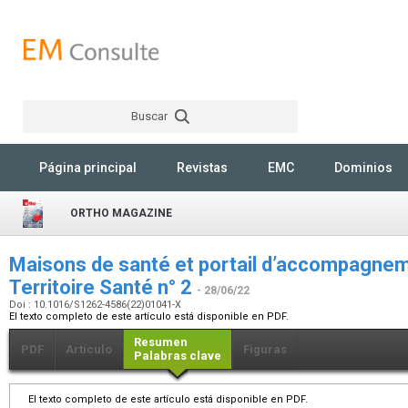
Buscar
Rechercher
Página principal
Revistas
EMC
Dominios
ORTHO MAGAZINE
Maisons de santé et portail d’accompagnem
Territoire Santé n° 2
- 28/06/22
Doi : 10.1016/S1262-4586(22)01041-X
El texto completo de este artículo está disponible en PDF.
Resumen
PDF
Artículo
Figuras
Palabras clave
El texto completo de este artículo está disponible en PDF.