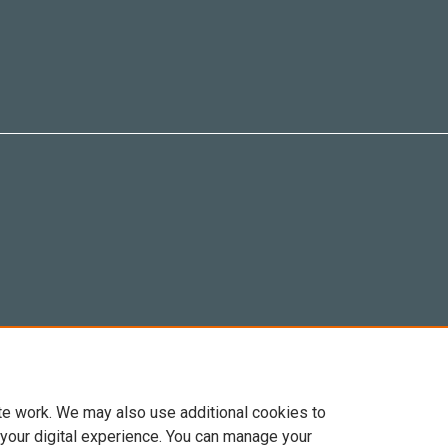
te work. We may also use additional cookies to
 your digital experience. You can manage your