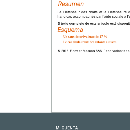
Resumen
Le Défenseur des droits et la Défenseure d
handicap accompagnés par l’aide sociale à l’
El texto completo de este artículo está disponi
Esquema
Un taux de prévalence de 17 %
Le cas douloureux des enfants autistes
© 2015 Elsevier Masson SAS. Reservados todo
MI CUENTA