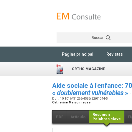
Buscar
Página principal
Revistas
ORTHO MAGAZINE
Aide sociale à l’enfance: 
«
doublement vulnérables
»
-
Doi : 10.1016/S1262-4586(22)01044-5
Catherine Maisonneuve
Resumen
PDF
Artículo
Fi
Palabras clave