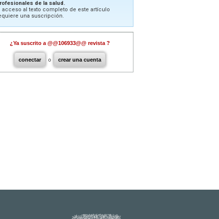
rofesionales de la salud.
l acceso al texto completo de este artículo
equiere una suscripción.
¿Ya suscrito a @@106933@@ revista ?
conectar
o
crear una cuenta