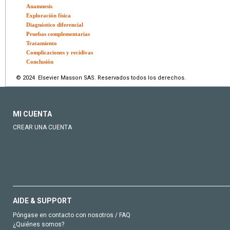
Anamnesis
Exploración física
Diagnóstico diferencial
Pruebas complementarias
Tratamiento
Complicaciones y recidivas
Conclusión
© 2024 Elsevier Masson SAS. Reservados todos los derechos.
MI CUENTA
CREAR UNA CUENTA
AIDE & SUPPORT
Póngase en contacto con nosotros / FAQ
¿Quiénes somos?