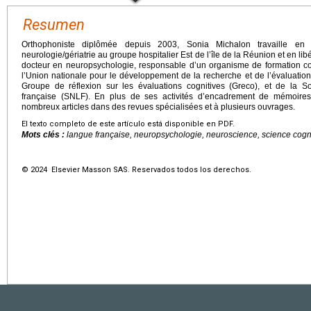
Resumen
Orthophoniste diplômée depuis 2003, Sonia Michalon travaille en
neurologie/gériatrie au groupe hospitalier Est de l’île de la Réunion et en lib
docteur en neuropsychologie, responsable d’un organisme de formation c
l’Union nationale pour le développement de la recherche et de l’évaluati
Groupe de réflexion sur les évaluations cognitives (Greco), et de la 
française (SNLF). En plus de ses activités d’encadrement de mémoires
nombreux articles dans des revues spécialisées et à plusieurs ouvrages.
El texto completo de este artículo está disponible en PDF.
Mots clés :
langue française, neuropsychologie, neuroscience, science cogn
© 2024 Elsevier Masson SAS. Reservados todos los derechos.