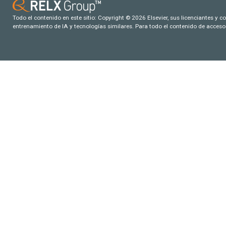
Todo el contenido en este sitio: Copyright © 2026 Elsevier, sus licenciantes y c
entrenamiento de IA y tecnologías similares. Para todo el contenido de acceso