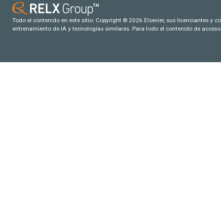
Todo el contenido en este sitio: Copyright © 2026 Elsevier, sus licenciantes y c
entrenamiento de IA y tecnologías similares. Para todo el contenido de acceso