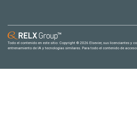
Todo el contenido en este sitio: Copyright © 2026 Elsevier, sus licenciantes y c
entrenamiento de IA y tecnologías similares. Para todo el contenido de acceso