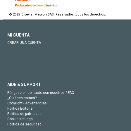
Conclusion
Déclaration de liens d'intérêts
© 2025 Elsevier Masson SAS. Reservados todos los derechos.
MI CUENTA
CREAR UNA CUENTA
AIDE & SUPPORT
Póngase en contacto con nosotros / FAQ
¿Quiénes somos?
Copyright - Advertencias
Política Editorial
Política de publicidad
Cookie settings
Política de seguridad