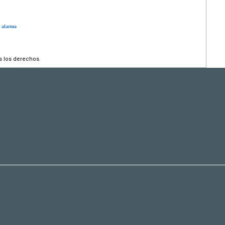
e alarma
s los derechos.