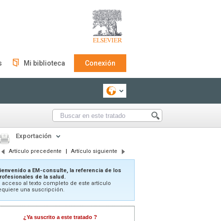
s
Mi biblioteca
Conexión
Exportación
Artículo precedente
|
Artículo siguiente
ienvenido a EM-consulte, la referencia de los
rofesionales de la salud.
l acceso al texto completo de este artículo
equiere una suscripción.
¿Ya suscrito a este tratado ?