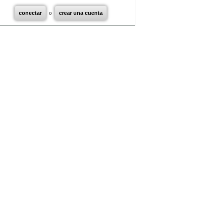
conectar
o
crear una cuenta