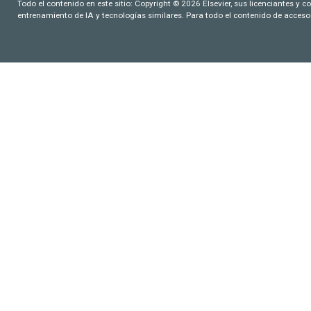
Todo el contenido en este sitio: Copyright © 2026 Elsevier, sus licenciantes y c
entrenamiento de IA y tecnologías similares. Para todo el contenido de acceso