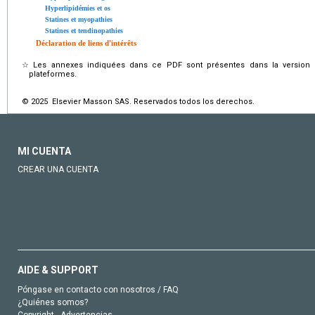
Hyperlipidémies et os
Statines et myopathies
Statines et tendinopathies
Déclaration de liens d'intérêts
☆
Les annexes indiquées dans ce PDF sont présentes dans la version é
plateformes.
© 2025 Elsevier Masson SAS. Reservados todos los derechos.
MI CUENTA
CREAR UNA CUENTA
AIDE & SUPPORT
Póngase en contacto con nosotros / FAQ
¿Quiénes somos?