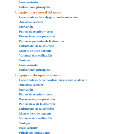
Inconvenientes
Indicaciones principales
Colgajo anterolateral del muslo
Características del colgajo y reseña anatómica
Anatomía vascular
Inervación
Puntos de rotación y arcos
Precauciones preoperatorias
Puntos importantes de la disección
Dificultades de la disección
Manejo del sitio donante
Variantes de movilización
Ventajas
Inconvenientes
Indicaciones principales
Colgajo antebraquial « chino »
Características de la movilización y reseña anatómica
Anatomía vascular
Inervación
Puntos de rotación y arco
Precauciones preoperatorias
Puntos clave de la disección
Dificultades de la disección
Manejo del sitio donante
Variantes de movilización
Ventajas
Inconvenientes
Principales indicaciones